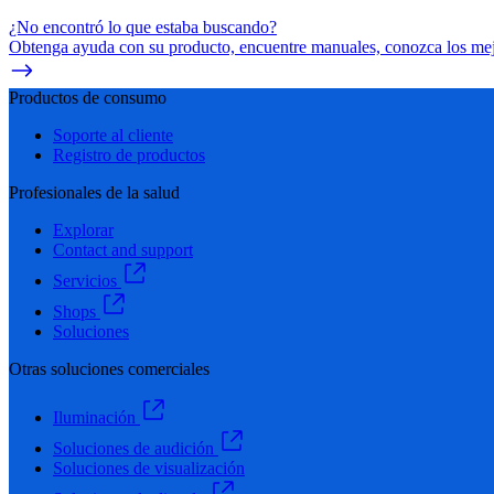
¿No encontró lo que estaba buscando?
Obtenga ayuda con su producto, encuentre manuales, conozca los mejo
Productos de consumo
Soporte al cliente
Registro de productos
Profesionales de la salud
Explorar
Contact and support
Servicios
Shops
Soluciones
Otras soluciones comerciales
Iluminación
Soluciones de audición
Soluciones de visualización