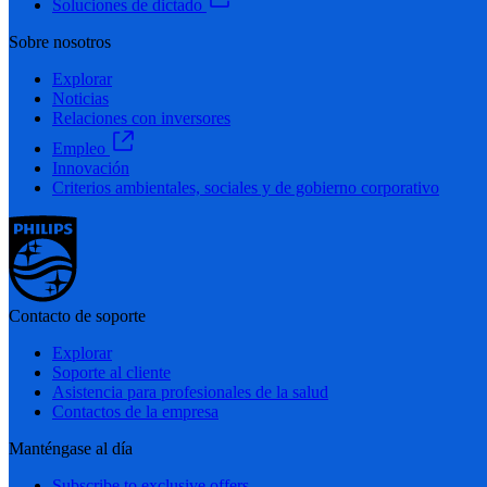
Soluciones de dictado
Sobre nosotros
Explorar
Noticias
Relaciones con inversores
Empleo
Innovación
Criterios ambientales, sociales y de gobierno corporativo
Contacto de soporte
Explorar
Soporte al cliente
Asistencia para profesionales de la salud
Contactos de la empresa
Manténgase al día
Subscribe to exclusive offers