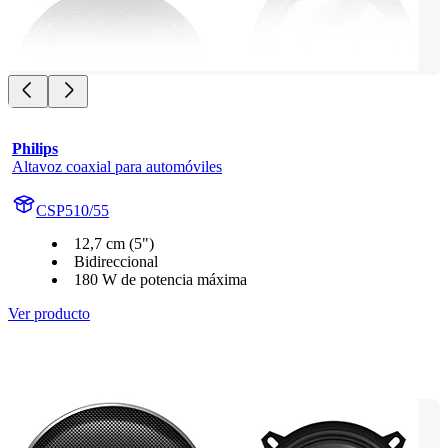
Philips
Altavoz coaxial para automóviles
CSP510/55
12,7 cm (5")
Bidireccional
180 W de potencia máxima
Ver producto