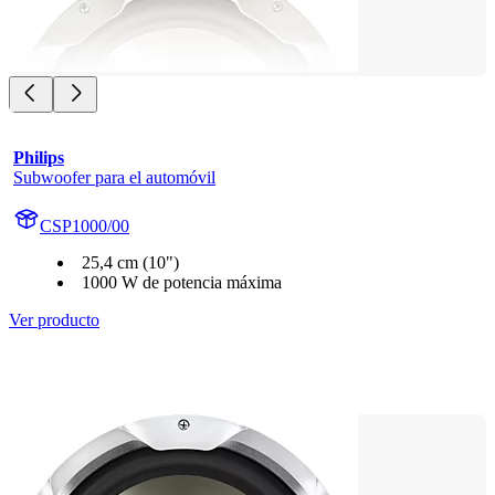
Philips
Subwoofer para el automóvil
CSP1000/00
25,4 cm (10")
1000 W de potencia máxima
Ver producto