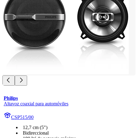
Philips
Altavoz coaxial para automóviles
CSP515/00
12,7 cm (5")
Bidireccional