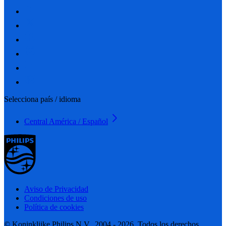
Selecciona país / idioma
Central América / Español
Aviso de Privacidad
Condiciones de uso
Política de cookies
© Koninklijke Philips N.V., 2004 - 2026. Todos los derechos