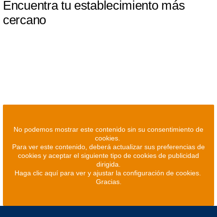
Encuentra tu establecimiento más
cercano
No podemos mostrar este contenido sin su consentimiento de
cookies.
Para ver este contenido, deberá actualizar sus preferencias de
cookies y aceptar el siguiente tipo de cookies de publicidad
dirigida.
Haga clic aquí para ver y ajustar la configuración de cookies.
Gracias.