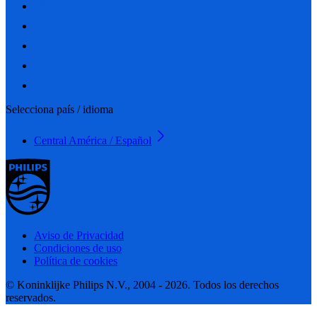
Selecciona país / idioma
Central América / Español
Aviso de Privacidad
Condiciones de uso
Política de cookies
© Koninklijke Philips N.V., 2004 - 2026. Todos los derechos
reservados.