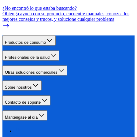
¿No encontró lo que estaba buscando?
Obtenga ayuda con su producto, encuentre manuales, conozca los
mejores consejos y trucos, y solucione cualquier problema
Productos de consumo
Profesionales de la salud
Otras soluciones comerciales
Sobre nosotros
Contacto de soporte
Manténgase al día