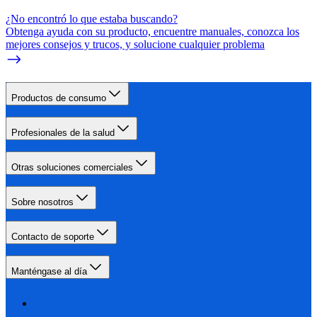
¿No encontró lo que estaba buscando?
Obtenga ayuda con su producto, encuentre manuales, conozca los
mejores consejos y trucos, y solucione cualquier problema
Productos de consumo
Profesionales de la salud
Otras soluciones comerciales
Sobre nosotros
Contacto de soporte
Manténgase al día