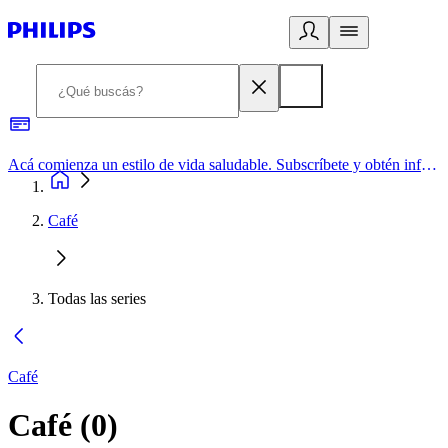
Acá comienza un estilo de vida saludable. Subscríbete y obtén información de primera mano
Café
Todas las series
Café
Café
(
0
)