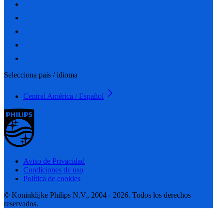
Selecciona país / idioma
Central América / Español
Aviso de Privacidad
Condiciones de uso
Política de cookies
© Koninklijke Philips N.V., 2004 - 2026. Todos los derechos
reservados.