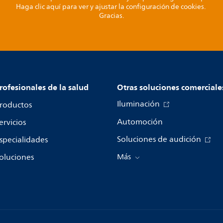
Haga clic aquí para ver y ajustar la configuración de cookies.
Gracias.
rofesionales de la salud
Otras soluciones comerciale
Iluminación
roductos
Automoción
ervicios
Soluciones de audición
specialidades
oluciones
Más