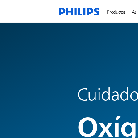
Productos
Asi
Cuidados
Oxí