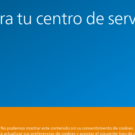
a tu centro de ser
No podemos mostrar este contenido sin su consentimiento de cookies.
á actualizar sus preferencias de cookies y aceptar el siguiente tipo de 