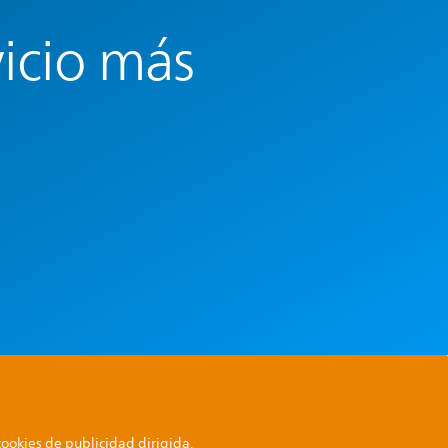
vicio más
cookies de publicidad dirigida.