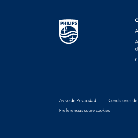
C
A
A
d
C
Aviso de Privacidad
Condiciones de
Preferencias sobre cookies