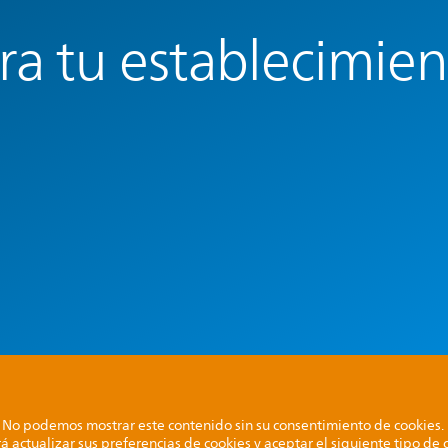
ra tu establecimie
No podemos mostrar este contenido sin su consentimiento de cookies.
á actualizar sus preferencias de cookies y aceptar el siguiente tipo de 