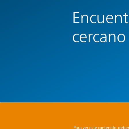
Encuent
cercano
Para ver este contenido, deber