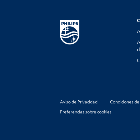
C
A
A
d
C
Aviso de Privacidad
Condiciones de
Preferencias sobre cookies