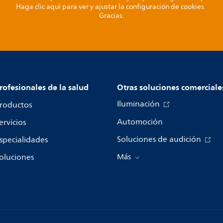
Haga clic aquí para ver y ajustar la configuración de cookies.
Gracias.
rofesionales de la salud
Otras soluciones comerciale
Iluminación
roductos
Automoción
ervicios
Soluciones de audición
specialidades
oluciones
Más