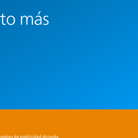
nto más
cookies de publicidad dirigida.