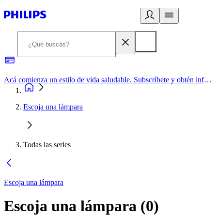
Acá comienza un estilo de vida saludable. Subscríbete y obtén información de primera mano
Escoja una lámpara
Todas las series
Escoja una lámpara
Escoja una lámpara
(
0
)