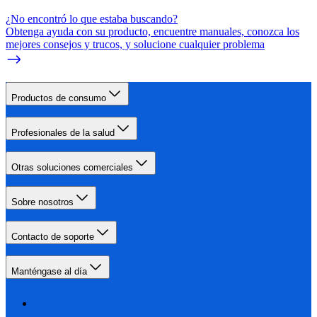
¿No encontró lo que estaba buscando?
Obtenga ayuda con su producto, encuentre manuales, conozca los
mejores consejos y trucos, y solucione cualquier problema
Productos de consumo
Profesionales de la salud
Otras soluciones comerciales
Sobre nosotros
Contacto de soporte
Manténgase al día