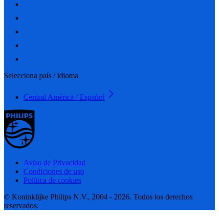
Selecciona país / idioma
Central América / Español
Aviso de Privacidad
Condiciones de uso
Política de cookies
© Koninklijke Philips N.V., 2004 - 2026. Todos los derechos
reservados.