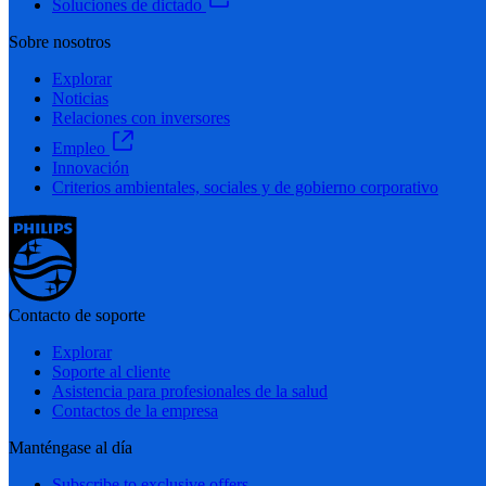
Soluciones de dictado
Sobre nosotros
Explorar
Noticias
Relaciones con inversores
Empleo
Innovación
Criterios ambientales, sociales y de gobierno corporativo
Contacto de soporte
Explorar
Soporte al cliente
Asistencia para profesionales de la salud
Contactos de la empresa
Manténgase al día
Subscribe to exclusive offers