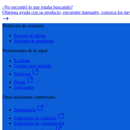
¿No encontró lo que estaba buscando?
Obtenga ayuda con su producto, encuentre manuales, conozca los mejo
Productos de consumo
Soporte al cliente
Registro de productos
Profesionales de la salud
Explorar
Contact and support
Servicios
Shops
Soluciones
Otras soluciones comerciales
Iluminación
Soluciones de audición
Soluciones de visualización