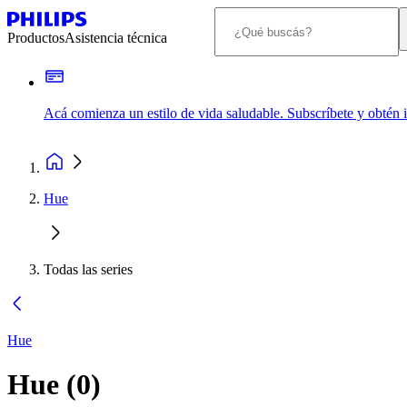
Productos
Asistencia técnica
Acá comienza un estilo de vida saludable. Subscríbete y obtén
Hue
Todas las series
Hue
Hue
(
0
)