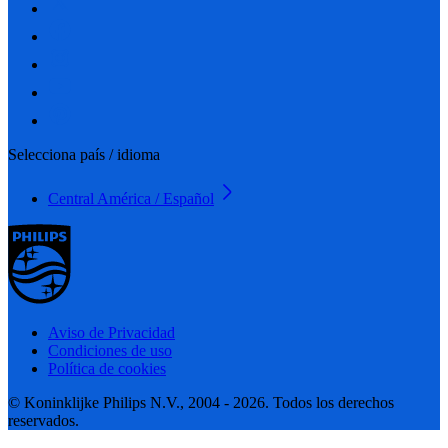
Selecciona país / idioma
Central América / Español
Aviso de Privacidad
Condiciones de uso
Política de cookies
© Koninklijke Philips N.V., 2004 - 2026. Todos los derechos
reservados.