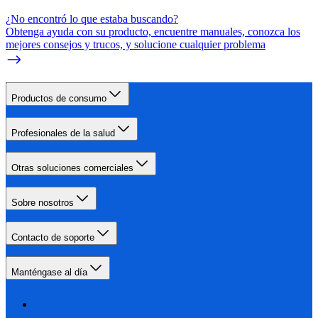
¿No encontró lo que estaba buscando?
Obtenga ayuda con su producto, encuentre manuales, conozca los
mejores consejos y trucos, y solucione cualquier problema
Productos de consumo
Profesionales de la salud
Otras soluciones comerciales
Sobre nosotros
Contacto de soporte
Manténgase al día