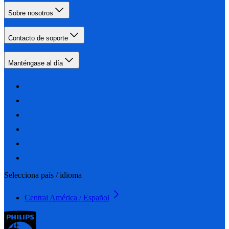
Sobre nosotros
Contacto de soporte
Manténgase al día
Selecciona país / idioma
Central América / Español