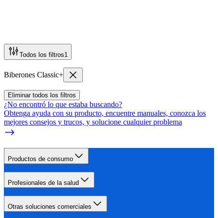
Todos los filtros
1
Biberones Classic+
Eliminar todos los filtros
¿No encontró lo que estaba buscando?
Obtenga ayuda con su producto, encuentre manuales, conozca los
mejores consejos y trucos, y solucione cualquier problema
Productos de consumo
Profesionales de la salud
Otras soluciones comerciales