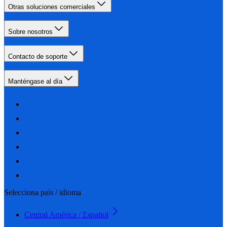
Otras soluciones comerciales
Sobre nosotros
Contacto de soporte
Manténgase al día
Selecciona país / idioma
Central América / Español