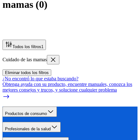
mamas
(
0
)
Todos los filtros
1
Cuidado de las mamas
Eliminar todos los filtros
¿No encontró lo que estaba buscando?
Obtenga ayuda con su producto, encuentre manuales, conozca los
mejores consejos y trucos, y solucione cualquier problema
Productos de consumo
Profesionales de la salud