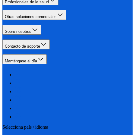
Profesionales de la salud
Otras soluciones comerciales
Sobre nosotros
Contacto de soporte
Manténgase al día
Selecciona país / idioma