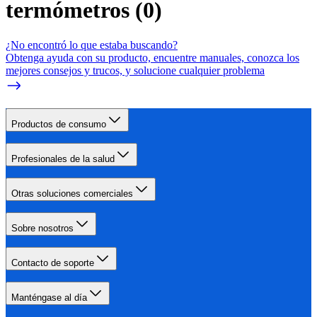
termómetros
(
0
)
¿No encontró lo que estaba buscando?
Obtenga ayuda con su producto, encuentre manuales, conozca los
mejores consejos y trucos, y solucione cualquier problema
Productos de consumo
Profesionales de la salud
Otras soluciones comerciales
Sobre nosotros
Contacto de soporte
Manténgase al día