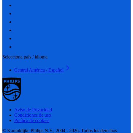
Selecciona país / idioma
Central América / Español
Aviso de Privacidad
Condiciones de uso
Política de cookies
© Koninklijke Philips N.V., 2004 - 2026. Todos los derechos