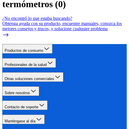
termómetros
(
0
)
¿No encontró lo que estaba buscando?
Obtenga ayuda con su producto, encuentre manuales, conozca los
mejores consejos y trucos, y solucione cualquier problema
Productos de consumo
Profesionales de la salud
Otras soluciones comerciales
Sobre nosotros
Contacto de soporte
Manténgase al día