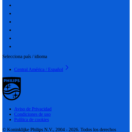
Selecciona país / idioma
Central América / Español
Aviso de Privacidad
Condiciones de uso
Política de cookies
© Koninklijke Philips N.V., 2004 - 2026. Todos los derechos