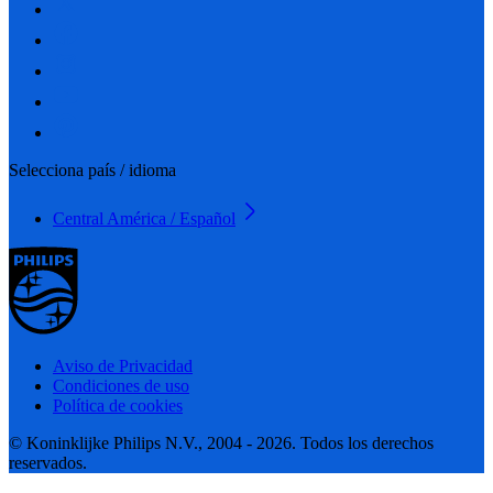
Selecciona país / idioma
Central América / Español
Aviso de Privacidad
Condiciones de uso
Política de cookies
© Koninklijke Philips N.V., 2004 - 2026. Todos los derechos
reservados.