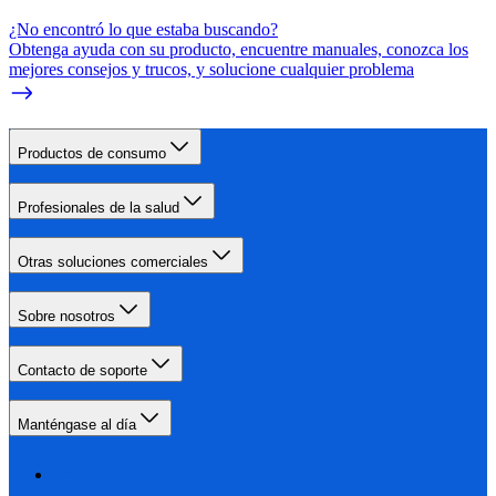
¿No encontró lo que estaba buscando?
Obtenga ayuda con su producto, encuentre manuales, conozca los
mejores consejos y trucos, y solucione cualquier problema
Productos de consumo
Profesionales de la salud
Otras soluciones comerciales
Sobre nosotros
Contacto de soporte
Manténgase al día