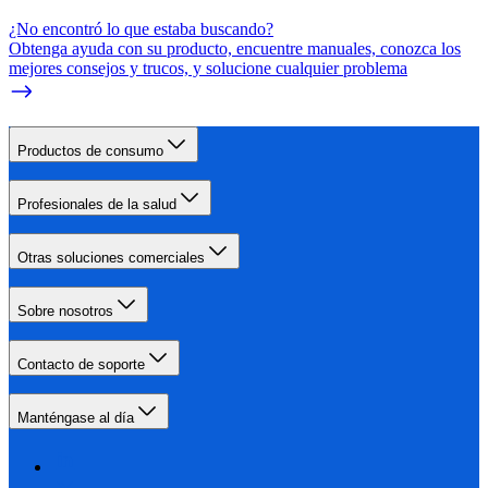
¿No encontró lo que estaba buscando?
Obtenga ayuda con su producto, encuentre manuales, conozca los
mejores consejos y trucos, y solucione cualquier problema
Productos de consumo
Profesionales de la salud
Otras soluciones comerciales
Sobre nosotros
Contacto de soporte
Manténgase al día