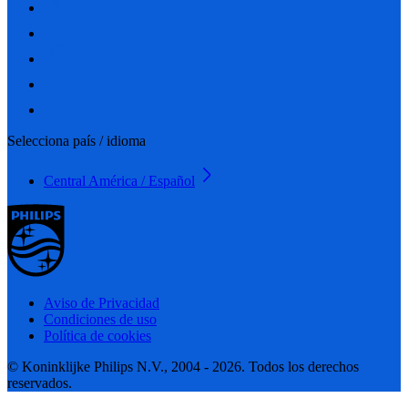
Selecciona país / idioma
Central América / Español
Aviso de Privacidad
Condiciones de uso
Política de cookies
© Koninklijke Philips N.V., 2004 - 2026. Todos los derechos
reservados.