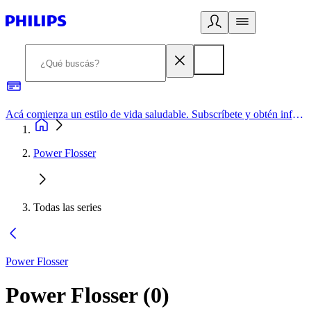
Acá comienza un estilo de vida saludable. Subscríbete y obtén información de primera mano
Power Flosser
Todas las series
Power Flosser
Power Flosser
(
0
)