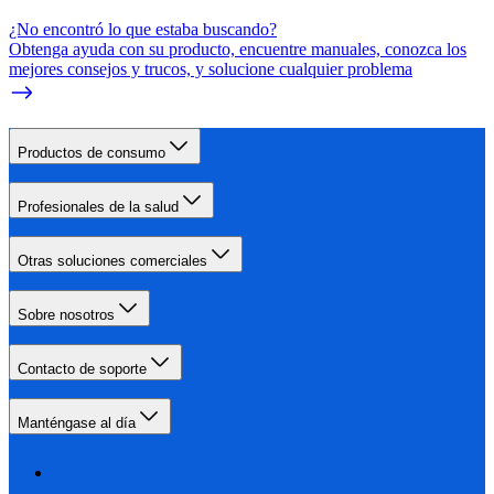
¿No encontró lo que estaba buscando?
Obtenga ayuda con su producto, encuentre manuales, conozca los
mejores consejos y trucos, y solucione cualquier problema
Productos de consumo
Profesionales de la salud
Otras soluciones comerciales
Sobre nosotros
Contacto de soporte
Manténgase al día