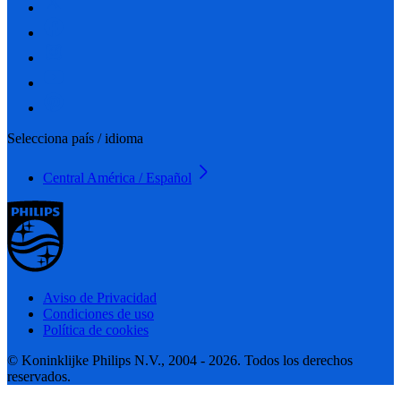
Selecciona país / idioma
Central América / Español
Aviso de Privacidad
Condiciones de uso
Política de cookies
© Koninklijke Philips N.V., 2004 - 2026. Todos los derechos
reservados.