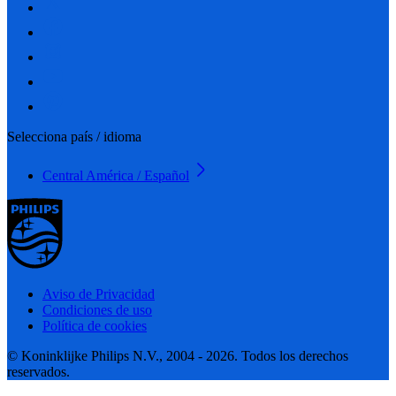
Selecciona país / idioma
Central América / Español
Aviso de Privacidad
Condiciones de uso
Política de cookies
© Koninklijke Philips N.V., 2004 - 2026. Todos los derechos
reservados.