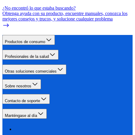
¿No encontró lo que estaba buscando?
Obtenga ayuda con su producto, encuentre manuales, conozca los
mejores consejos y trucos, y solucione cualquier problema
Productos de consumo
Profesionales de la salud
Otras soluciones comerciales
Sobre nosotros
Contacto de soporte
Manténgase al día