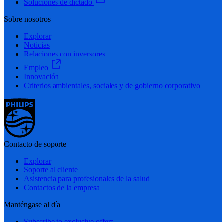
Soluciones de dictado
Sobre nosotros
Explorar
Noticias
Relaciones con inversores
Empleo
Innovación
Criterios ambientales, sociales y de gobierno corporativo
Contacto de soporte
Explorar
Soporte al cliente
Asistencia para profesionales de la salud
Contactos de la empresa
Manténgase al día
Subscribe to exclusive offers