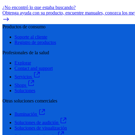
¿No encontró lo que estaba buscando?
Obtenga ayuda con su producto, encuentre manuales, conozca los mejo
Productos de consumo
Soporte al cliente
Registro de productos
Profesionales de la salud
Explorar
Contact and support
Servicios
Shops
Soluciones
Otras soluciones comerciales
Iluminación
Soluciones de audición
Soluciones de visualización