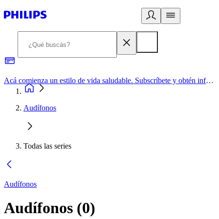
Acá comienza un estilo de vida saludable. Subscríbete y obtén información de primera mano
Audífonos
Todas las series
Audífonos
Audífonos
(
0
)