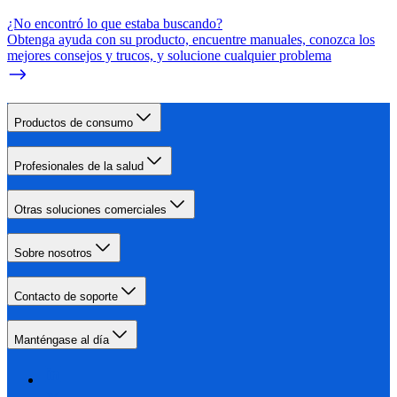
¿No encontró lo que estaba buscando?
Obtenga ayuda con su producto, encuentre manuales, conozca los
mejores consejos y trucos, y solucione cualquier problema
Productos de consumo
Profesionales de la salud
Otras soluciones comerciales
Sobre nosotros
Contacto de soporte
Manténgase al día