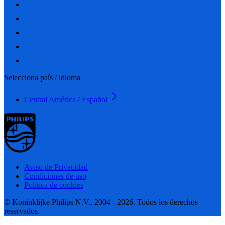
Selecciona país / idioma
Central América / Español
Aviso de Privacidad
Condiciones de uso
Política de cookies
© Koninklijke Philips N.V., 2004 - 2026. Todos los derechos
reservados.