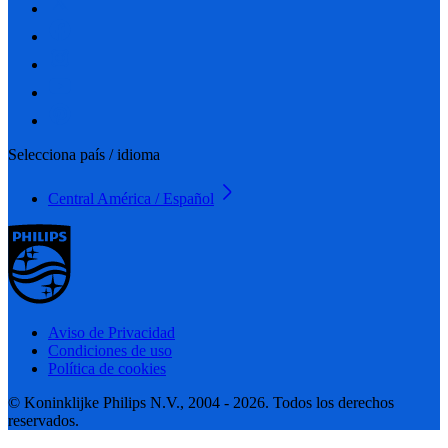
Selecciona país / idioma
Central América / Español
Aviso de Privacidad
Condiciones de uso
Política de cookies
© Koninklijke Philips N.V., 2004 - 2026. Todos los derechos
reservados.