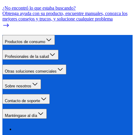
¿No encontró lo que estaba buscando?
Obtenga ayuda con su producto, encuentre manuales, conozca los
mejores consejos y trucos, y solucione cualquier problema
Productos de consumo
Profesionales de la salud
Otras soluciones comerciales
Sobre nosotros
Contacto de soporte
Manténgase al día