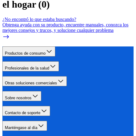
el hogar
(
0
)
¿No encontró lo que estaba buscando?
Obtenga ayuda con su producto, encuentre manuales, conozca los
mejores consejos y trucos, y solucione cualquier problema
Productos de consumo
Profesionales de la salud
Otras soluciones comerciales
Sobre nosotros
Contacto de soporte
Manténgase al día