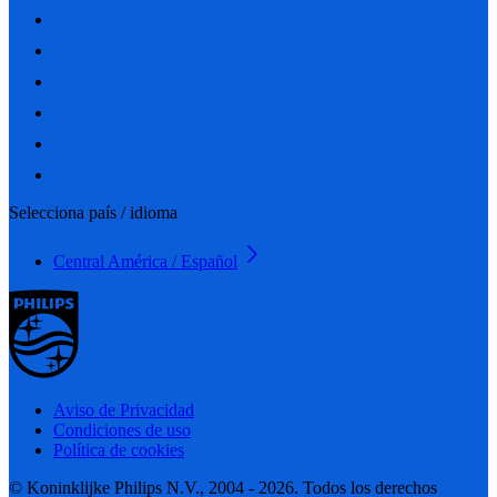
Selecciona país / idioma
Central América / Español
Aviso de Privacidad
Condiciones de uso
Política de cookies
© Koninklijke Philips N.V., 2004 - 2026. Todos los derechos