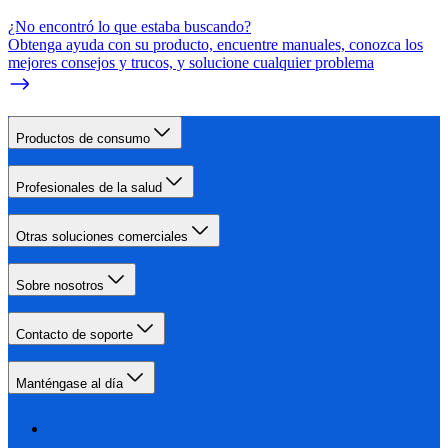
¿No encontró lo que estaba buscando?
Obtenga ayuda con su producto, encuentre manuales, conozca los
mejores consejos y trucos, y solucione cualquier problema
Productos de consumo
Profesionales de la salud
Otras soluciones comerciales
Sobre nosotros
Contacto de soporte
Manténgase al día