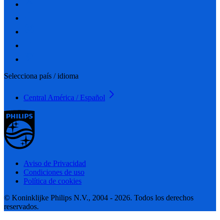
Selecciona país / idioma
Central América / Español
Aviso de Privacidad
Condiciones de uso
Política de cookies
© Koninklijke Philips N.V., 2004 - 2026. Todos los derechos
reservados.