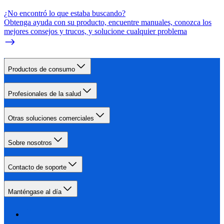
¿No encontró lo que estaba buscando?
Obtenga ayuda con su producto, encuentre manuales, conozca los
mejores consejos y trucos, y solucione cualquier problema
Productos de consumo
Profesionales de la salud
Otras soluciones comerciales
Sobre nosotros
Contacto de soporte
Manténgase al día