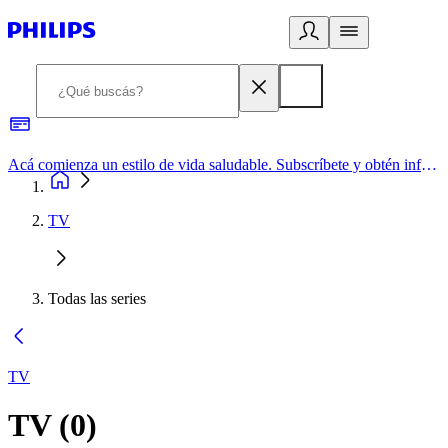
Acá comienza un estilo de vida saludable. Subscríbete y obtén información de primera mano
TV
Todas las series
TV
TV
(
0
)