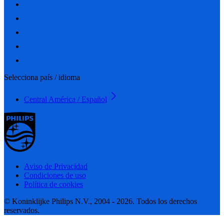
Selecciona país / idioma
Central América / Español
Aviso de Privacidad
Condiciones de uso
Política de cookies
© Koninklijke Philips N.V., 2004 - 2026. Todos los derechos
reservados.