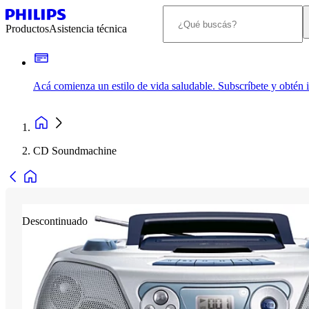
Productos
Asistencia técnica
Acá comienza un estilo de vida saludable. Subscríbete y obtén
CD Soundmachine
Descontinuado