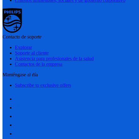
Criterios ambientales, sociales y de gobierno corporativo
Contacto de soporte
Explorar
Soporte al cliente
Asistencia para profesionales de la salud
Contactos de la empresa
Manténgase al día
Subscribe to exclusive offers