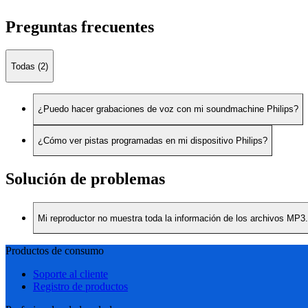
Preguntas frecuentes
Todas (2)
¿Puedo hacer grabaciones de voz con mi soundmachine Philips?
¿Cómo ver pistas programadas en mi dispositivo Philips?
Solución de problemas
Mi reproductor no muestra toda la información de los archivos MP3.
Productos de consumo
Soporte al cliente
Registro de productos