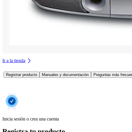
Ir a la tienda
Registrar producto
Manuales y documentación
Preguntas más frecuen
Inicia sesión o crea una cuenta
Registra tu producto