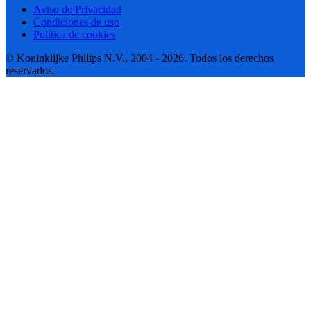
Aviso de Privacidad
Condiciones de uso
Política de cookies
© Koninklijke Philips N.V., 2004 - 2026. Todos los derechos
reservados.