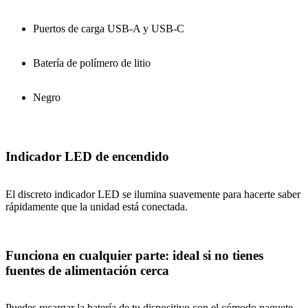
Puertos de carga USB-A y USB-C
Batería de polímero de litio
Negro
Indicador LED de encendido
El discreto indicador LED se ilumina suavemente para hacerte saber
rápidamente que la unidad está conectada.
Funciona en cualquier parte: ideal si no tienes
fuentes de alimentación cerca
Puedes recargar la batería de tu dispositivo con el cómodo paquete