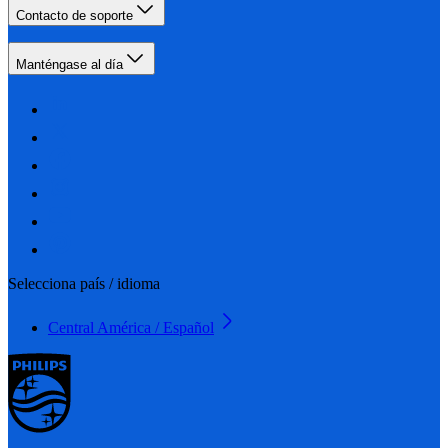
Contacto de soporte
Manténgase al día
Selecciona país / idioma
Central América / Español