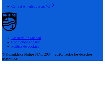
Central América / Español
Aviso de Privacidad
Condiciones de uso
Política de cookies
© Koninklijke Philips N.V., 2004 - 2026. Todos los derechos
reservados.