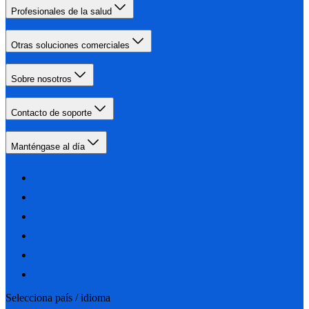
Profesionales de la salud
Otras soluciones comerciales
Sobre nosotros
Contacto de soporte
Manténgase al día
Selecciona país / idioma