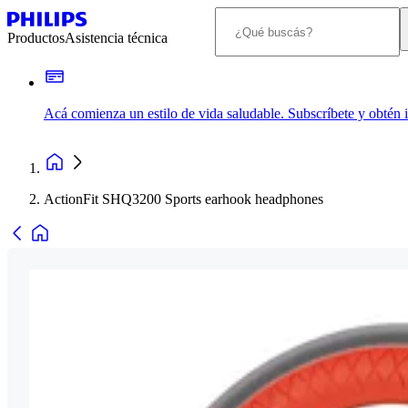
Productos
Asistencia técnica
Acá comienza un estilo de vida saludable. Subscríbete y obtén
ActionFit SHQ3200 Sports earhook headphones