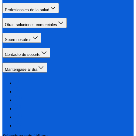
Profesionales de la salud
Otras soluciones comerciales
Sobre nosotros
Contacto de soporte
Manténgase al día
Selecciona país / idioma