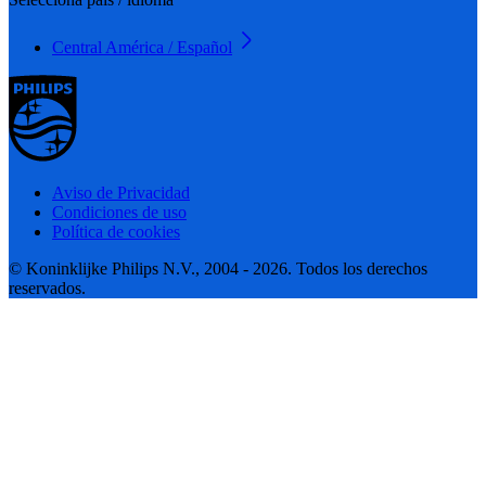
Central América / Español
Aviso de Privacidad
Condiciones de uso
Política de cookies
© Koninklijke Philips N.V., 2004 - 2026. Todos los derechos
reservados.