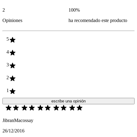
2
100
%
Opiniones
ha recomendado este producto
5
4
3
2
1
escribe una opinión
JibranMacossay
26/12/2016