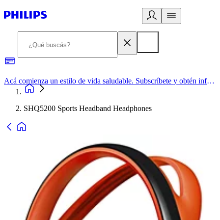
Acá comienza un estilo de vida saludable. Subscríbete y obtén información de primera mano
SHQ5200 Sports Headband Headphones