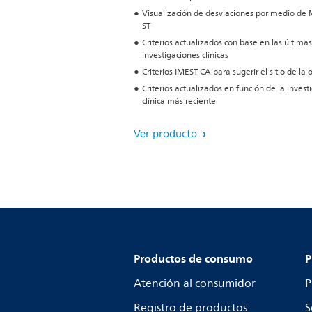
Visualización de desviaciones por medio de
ST
Criterios actualizados con base en las últimas
investigaciones clínicas
Criterios IMEST-CA para sugerir el sitio de la 
Criterios actualizados en función de la invest
clínica más reciente
Ver producto
Productos de consumo
P
Atención al consumidor
P
Registro de productos
S