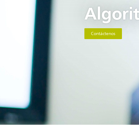
Algori
Contáctenos