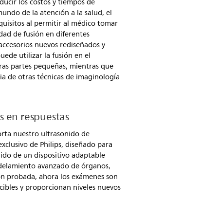
ucir los costos y tiempos de
undo de la atención a la salud, el
uisitos al permitir al médico tomar
ad de fusión en diferentes
 accesorios nuevos rediseñados y
uede utilizar la fusión en el
as partes pequeñas, mientras que
a de otras técnicas de imaginología
 en respuestas
orta nuestro ultrasonido de
xclusivo de Philips, diseñado para
nido de un dispositivo adaptable
odelamiento avanzado de órganos,
ión probada, ahora los exámenes son
ucibles y proporcionan niveles nuevos