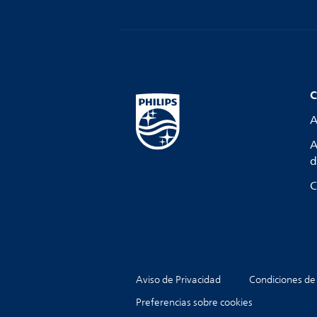
C
A
A
d
C
Aviso de Privacidad
Condiciones de
Preferencias sobre cookies