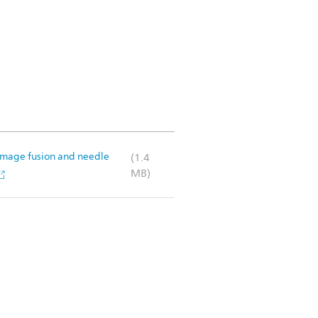
 Image fusion and needle
(1.4
MB)