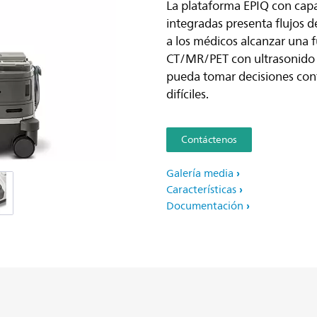
La plataforma EPIQ con cap
integradas presenta flujos d
a los médicos alcanzar una f
CT/MR/PET con ultrasonido 
pueda tomar decisiones conf
difíciles.
Contáctenos
Galería media
Características
Documentación