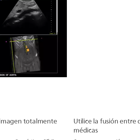
 imagen totalmente
Utilice la fusión entre 
)
médicas