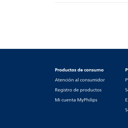
Productos de consumo
P
Atención al consumidor
P
Registro de productos
S
Mi cuenta MyPhilips
E
S