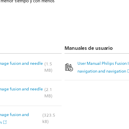
n menor tiempo y con menos
Manuales de usuario
Image fusion and needle
User Manual Philips Fusion
(1.5
MB)
navigation and navigation
Image fusion and needle
(2.1
MB)
Image fusion and
(323.5
kB)
n