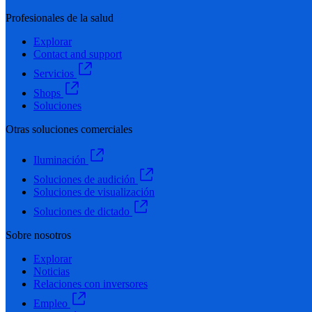
Profesionales de la salud
Explorar
Contact and support
Servicios
Shops
Soluciones
Otras soluciones comerciales
Iluminación
Soluciones de audición
Soluciones de visualización
Soluciones de dictado
Sobre nosotros
Explorar
Noticias
Relaciones con inversores
Empleo