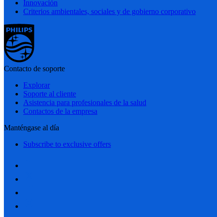
Innovación
Criterios ambientales, sociales y de gobierno corporativo
Contacto de soporte
Explorar
Soporte al cliente
Asistencia para profesionales de la salud
Contactos de la empresa
Manténgase al día
Subscribe to exclusive offers