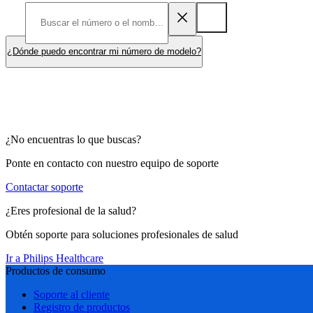
¿Dónde puedo encontrar mi número de modelo?
¿No encuentras lo que buscas?
Ponte en contacto con nuestro equipo de soporte
Contactar soporte
¿Eres profesional de la salud?
Obtén soporte para soluciones profesionales de salud
Ir a Philips Healthcare
Productos de consumo
Soporte al cliente
Registro de productos