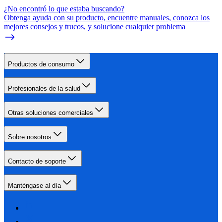
¿No encontró lo que estaba buscando?
Obtenga ayuda con su producto, encuentre manuales, conozca los
mejores consejos y trucos, y solucione cualquier problema
Productos de consumo
Profesionales de la salud
Otras soluciones comerciales
Sobre nosotros
Contacto de soporte
Manténgase al día