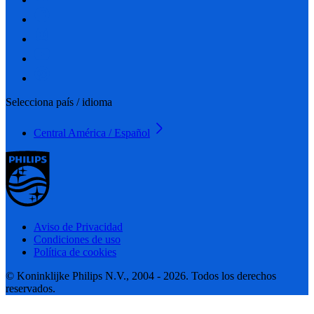
Selecciona país / idioma
Central América / Español
Aviso de Privacidad
Condiciones de uso
Política de cookies
© Koninklijke Philips N.V., 2004 - 2026. Todos los derechos
reservados.