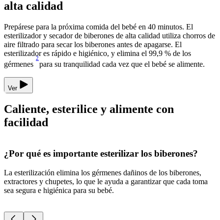
alta calidad
Prepárese para la próxima comida del bebé en 40 minutos. El
esterilizador y secador de biberones de alta calidad utiliza chorros de
aire filtrado para secar los biberones antes de apagarse. El
esterilizador es rápido e higiénico, y elimina el 99,9 % de los
2
gérmenes
para su tranquilidad cada vez que el bebé se alimente.
Ver
Caliente, esterilice y alimente con
facilidad
¿Por qué es importante esterilizar los biberones?
La esterilización elimina los gérmenes dañinos de los biberones,
L
extractores y chupetes, lo que le ayuda a garantizar que cada toma
a
sea segura e higiénica para su bebé.
e
c