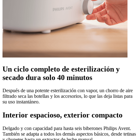
Un ciclo completo de esterilización y
secado dura solo 40 minutos
Después de una potente esterilización con vapor, un chorro de aire
filtrado seca las botellas y los accesorios, lo que las deja listas para
su uso instantáneo.
Interior espacioso, exterior compacto
Delgado y con capacidad para hasta seis biberones Philips Avent.
También se adapta a todos los demás aspectos básicos, desde tetinas
y chupetes hasta un extractor de leche manual.