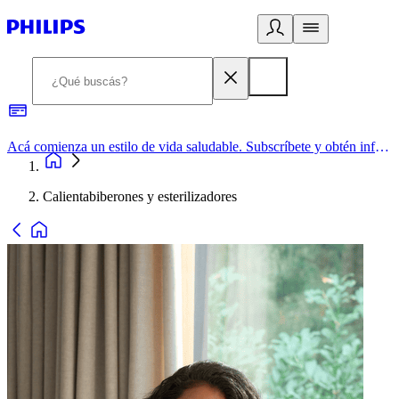
Acá comienza un estilo de vida saludable. Subscríbete y obtén información de primera mano
Calientabiberones y esterilizadores