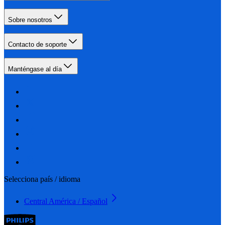
Sobre nosotros
Contacto de soporte
Manténgase al día
Selecciona país / idioma
Central América / Español