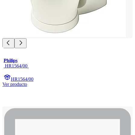
Philips
 HR1564/00 
HR1564/00
Ver producto