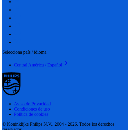
Selecciona país / idioma
Central América / Español
Aviso de Privacidad
Condiciones de uso
Política de cookies
© Koninklijke Philips N.V., 2004 - 2026. Todos los derechos
reservados.