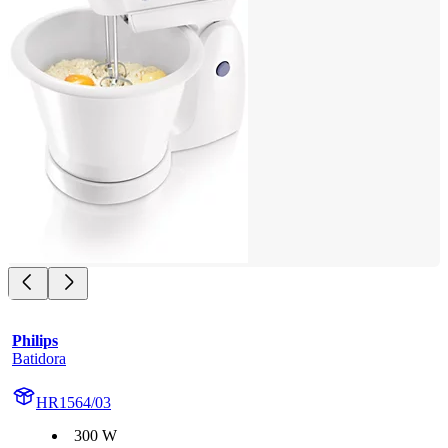
Philips
Batidora
HR1564/03
300 W