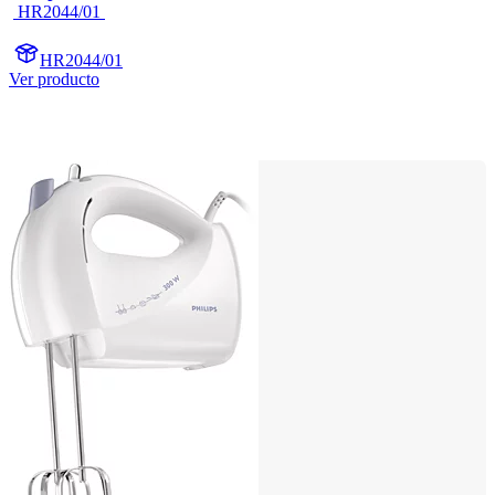
 HR2044/01 
HR2044/01
Ver producto