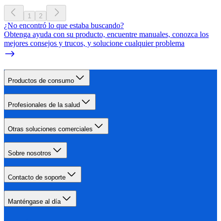
1
2
¿No encontró lo que estaba buscando?
Obtenga ayuda con su producto, encuentre manuales, conozca los
mejores consejos y trucos, y solucione cualquier problema
Productos de consumo
Profesionales de la salud
Otras soluciones comerciales
Sobre nosotros
Contacto de soporte
Manténgase al día