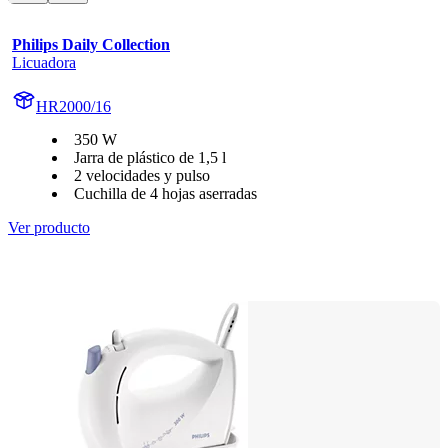
Philips Daily Collection
Licuadora
HR2000/16
350 W
Jarra de plástico de 1,5 l
2 velocidades y pulso
Cuchilla de 4 hojas aserradas
Ver producto