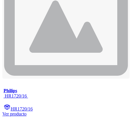
Philips
 HR1720/16 
HR1720/16
Ver producto