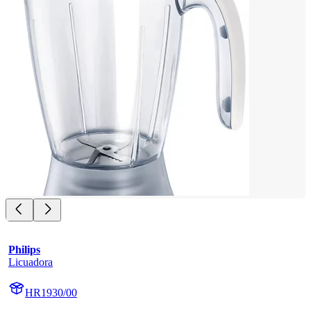
Philips
Licuadora
HR1930/00