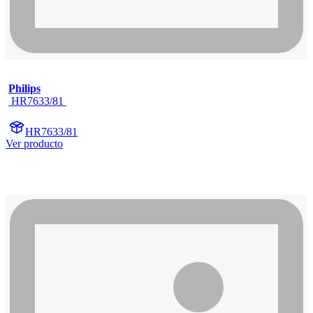
Philips
 HR7633/81 
HR7633/81
Ver producto