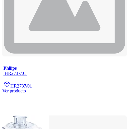
Philips
 HR2737/01 
HR2737/01
Ver producto