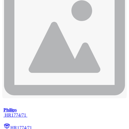
Philips
 HR1774/71 
HR1774/71