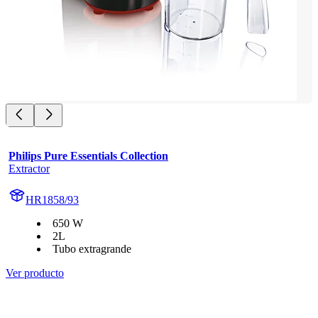
Philips Pure Essentials Collection
Extractor
HR1858/93
650 W
2L
Tubo extragrande
Ver producto