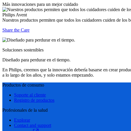
Más innovaciones para un mejor cuidado
Philips Avent
Nuestros productos permiten que todos los cuidadores cuiden de los 
Share the Care
Soluciones sostenibles
Diseñado para perdurar en el tiempo.
En Philips, creemos que la innovación debería basarse en crear produ
a lo largo de los años, y solo estamos empezando.
Productos de consumo
Soporte al cliente
Registro de productos
Profesionales de la salud
Explorar
Contact and support