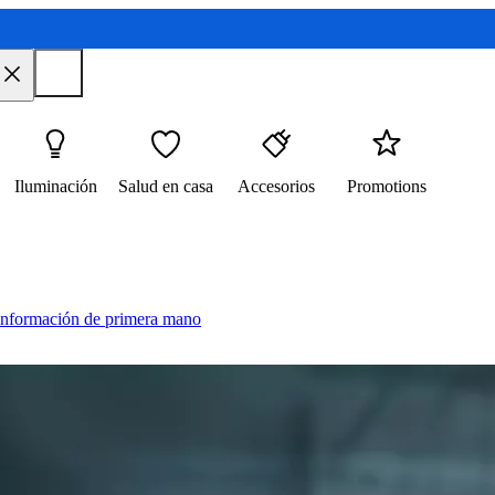
Iluminación
Salud en casa
Accesorios
Promotions
 información de primera mano