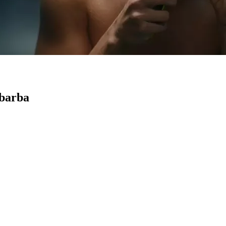
 barba