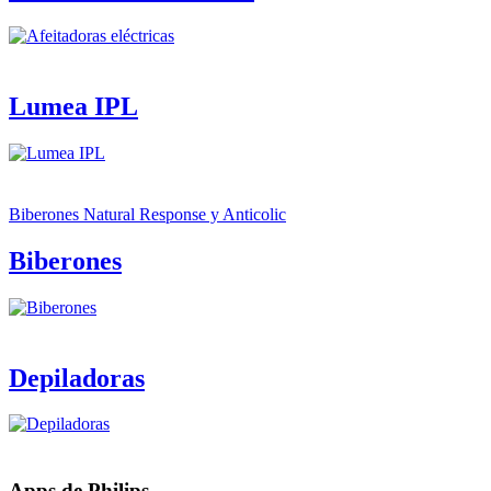
Lumea IPL
Biberones Natural Response y Anticolic
Biberones
Depiladoras
Apps de Philips