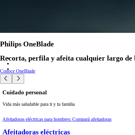
Philips OneBlade
Recorta, perfila y afeita cualquier largo de
Conoce OneBlade
Cuidado personal
Vida más saludable para ti y tu familia
Afeitadoras eléctricas para hombres: Compará afeitadoras
Afeitadoras eléctricas