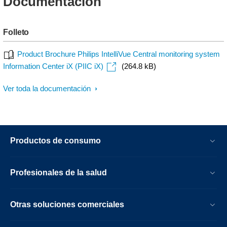
Documentación
Folleto
Product Brochure Philips IntelliVue Central monitoring system
Information Center iX (PIIC iX)
(264.8 kB)
Ver toda la documentación
Productos de consumo
Profesionales de la salud
Otras soluciones comerciales