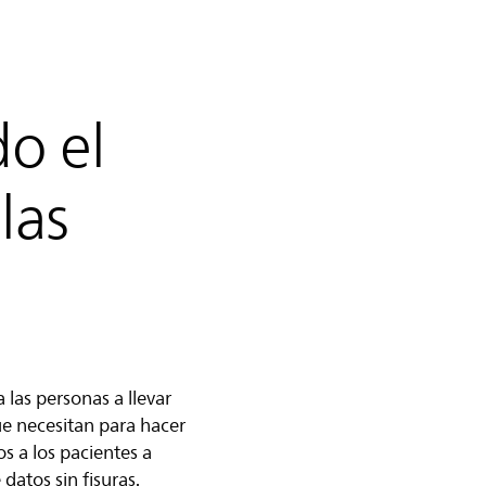
o el
las
las personas a llevar
ue necesitan para hacer
s a los pacientes a
datos sin fisuras.