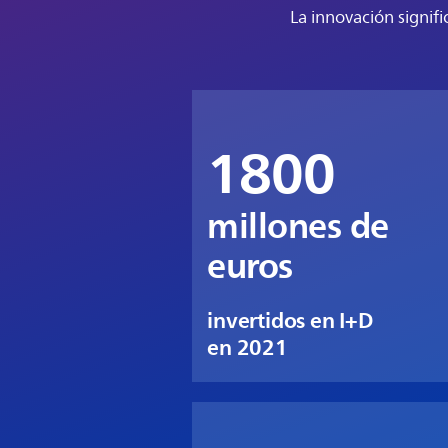
La innovación signifi
1800
millones de
euros
invertidos en I+D
en 2021