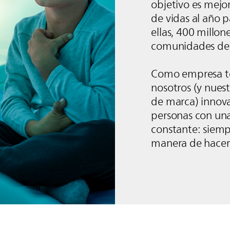
objetivo es mejo
de vidas al año 
ellas, 400 millon
comunidades de
Como empresa te
nosotros (y nuest
de marca) innov
personas con una
constante: siem
manera de hacer 