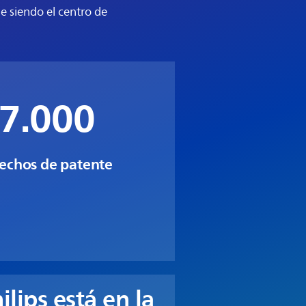
ue siendo el centro de
7.000
echos de patente
ilips está en la