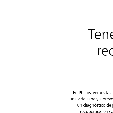
Ten
re
En Philips, vemos la
una vida sana y a prev
un diagnóstico de 
recuperarse en ca