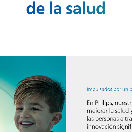
de la salud
Impulsados por un p
En Philips, nuest
mejorar la salud 
las personas a tr
innovación signif