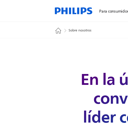
Para consumido
Sobre nosotros
En la 
conv
líder 