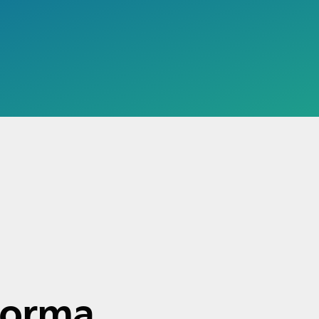
forma