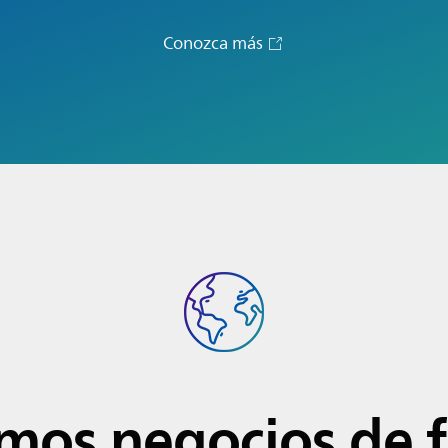
Conozca más
mos negocios de 