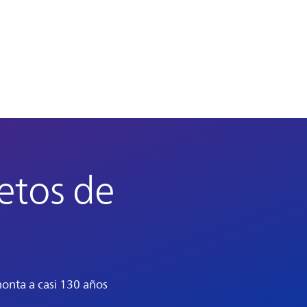
retos de
monta a casi 130 años