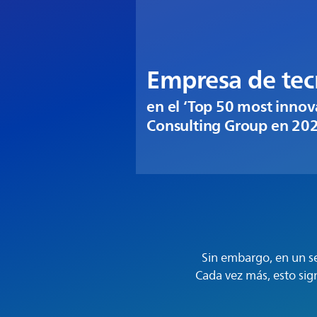
Empresa de te
en el ‘Top 50 most inno
Consulting Group en 20
Sin embargo, en un s
Cada vez más, esto sig