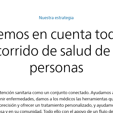
Nuestra estrategia
emos en cuenta tod
corrido de salud de 
personas
 atención sanitaria como un conjunto conectado. Ayudamos a 
enir enfermedades, damos a los médicos las herramientas q
precisión y ofrecer un tratamiento personalizado, y ayudamo
sa y en su comunidad. Todo ello con el apoyo de un flujo de 