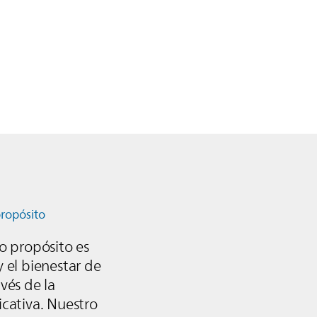
ropósito
ro propósito es
y el bienestar de
avés de la
icativa. Nuestro