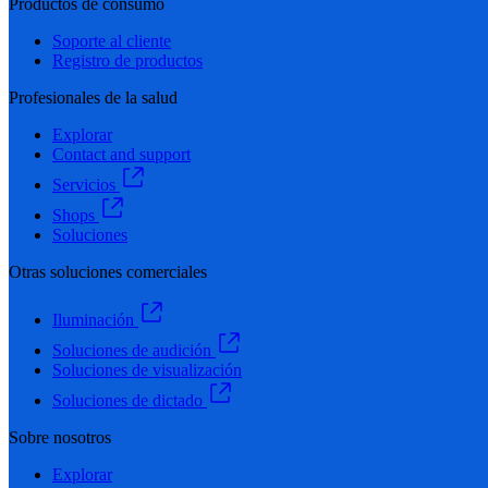
Productos de consumo
Soporte al cliente
Registro de productos
Profesionales de la salud
Explorar
Contact and support
Servicios
Shops
Soluciones
Otras soluciones comerciales
Iluminación
Soluciones de audición
Soluciones de visualización
Soluciones de dictado
Sobre nosotros
Explorar