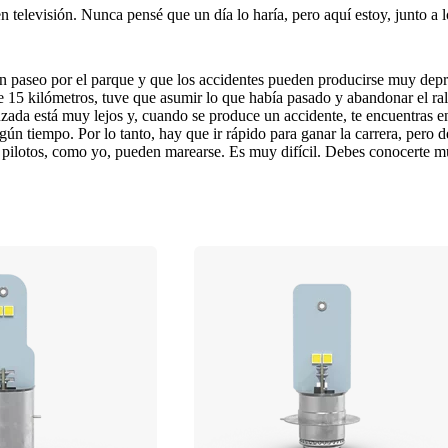
televisión. Nunca pensé que un día lo haría, pero aquí estoy, junto a 
paseo por el parque y que los accidentes pueden producirse muy depris
15 kilómetros, tuve que asumir lo que había pasado y abandonar el ral
zada está muy lejos y, cuando se produce un accidente, te encuentras en 
ún tiempo. Por lo tanto, hay que ir rápido para ganar la carrera, pero 
s pilotos, como yo, pueden marearse. Es muy difícil. Debes conocerte mu