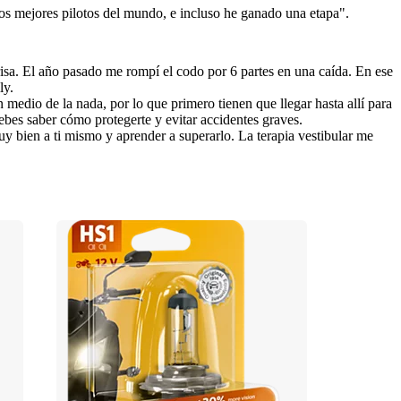
los mejores pilotos del mundo, e incluso he ganado una etapa".
a. El año pasado me rompí el codo por 6 partes en una caída. En ese 
ly.
medio de la nada, por lo que primero tienen que llegar hasta allí para 
debes saber cómo protegerte y evitar accidentes graves.
y bien a ti mismo y aprender a superarlo. La terapia vestibular me 