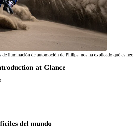
os de iluminación de automoción de Philips, nos ha explicado qué es nec
Introduction-at-Glance
o
fíciles del mundo