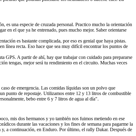
, es una especie de cruzada personal. Practico mucho la orientación 
ugar en el que ya he entrenado, pues mucho mejor. Saber orientarse 
entación es bastante complicada, por eso es genial que haya pistas. 
n línea recta. Eso hace que sea muy difícil encontrar los puntos de 
uta GPS. A partir de ahí, hay que trabajar con cuidado para prepararse 
ción tengas, mejor será tu rendimiento en el circuito. Muchas veces 
en caso de emergencia. Las comidas líquidas son un polvo que 
un punto de repostaje. Utilizamos entre 12 y 13 litros de combustible 
onalmente, bebo entre 6 y 7 litros de agua al día".
poco, mis dos hermanos y yo también nos fuimos metiendo en ese 
orádicos durante las vacaciones y los fines de semana para pagarme la 
 y, a continuación, en Enduro. Por último, el rally Dakar. Después de 