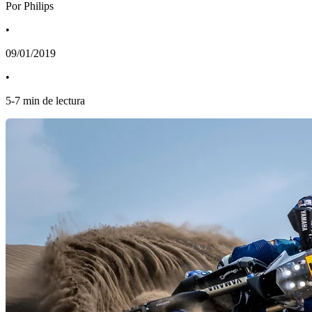
Por Philips
•
09/01/2019
•
5
-
7
min de lectura