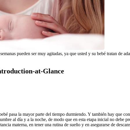
semanas pueden ser muy agitadas, ya que usted y su bebé tratan de adap
Introduction-at-Glance
bebé pasa la mayor parte del tiempo durmiendo. Y también hay que cons
bre al día y a la noche, de modo que en esta etapa inicial no debe preoc
ancia materna, en tener una rutina de sueño y en asegurarse de descans