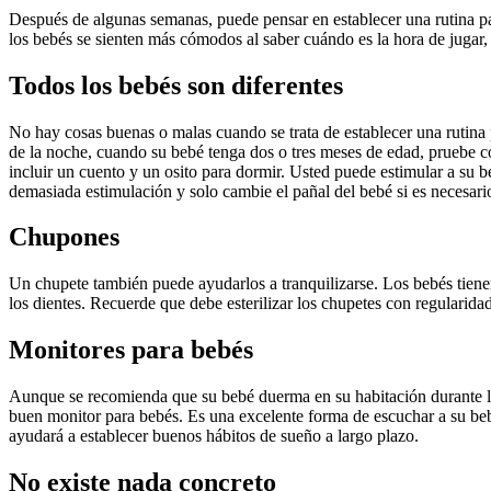
Después de algunas semanas, puede pensar en establecer una rutina par
los bebés se sienten más cómodos al saber cuándo es la hora de jugar
Todos los bebés son diferentes
No hay cosas buenas o malas cuando se trata de establecer una rutina p
de la noche, cuando su bebé tenga dos o tres meses de edad, pruebe 
incluir un cuento y un osito para dormir. Usted puede estimular a su b
demasiada estimulación y solo cambie el pañal del bebé si es necesari
Chupones
Un chupete también puede ayudarlos a tranquilizarse. Los bebés tienen 
los dientes. Recuerde que debe esterilizar los chupetes con regularida
Monitores para bebés
Aunque se recomienda que su bebé duerma en su habitación durante lo
buen monitor para bebés. Es una excelente forma de escuchar a su bebé
ayudará a establecer buenos hábitos de sueño a largo plazo.
No existe nada concreto