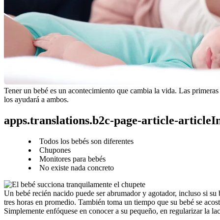
Tener un bebé es un acontecimiento que cambia la vida. Las primeras 
los ayudará a ambos.
apps.translations.b2c-page-article-article
Todos los bebés son diferentes
Chupones
Monitores para bebés
No existe nada concreto
Un bebé recién nacido puede ser abrumador y agotador, incluso si su 
tres horas en promedio. También toma un tiempo que su bebé se acostum
Simplemente enfóquese en conocer a su pequeño, en regularizar la lact