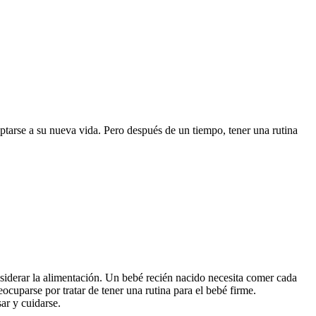
tarse a su nueva vida. Pero después de un tiempo, tener una rutina 
iderar la alimentación. Un bebé recién nacido necesita comer cada 
uparse por tratar de tener una rutina para el bebé firme. 
ar y cuidarse.