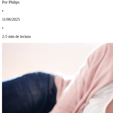
Por Philips
•
11/06/2025
•
2
-
5
min de lectura