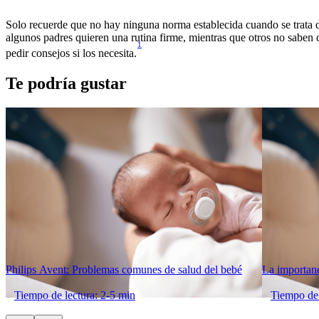
Solo recuerde que no hay ninguna norma establecida cuando se trata de
algunos padres quieren una rutina firme, mientras que otros no saben 
1
pedir consejos si los necesita.
Te podría gustar
Philips Avent: Problemas comunes de salud del bebé
La importanc
Tiempo de lectura: 2-5 min
Tiempo de 