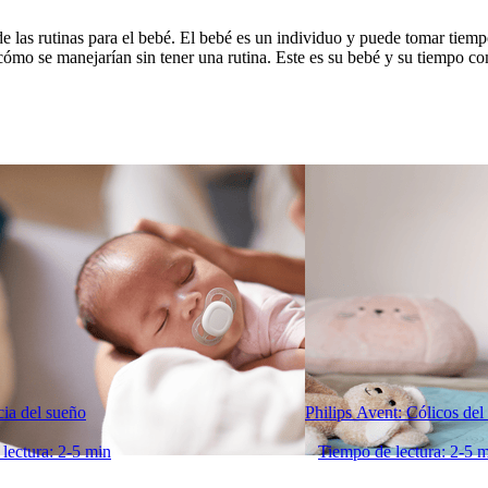
 las rutinas para el bebé. El bebé es un individuo y puede tomar tiemp
cómo se manejarían sin tener una rutina. Este es su bebé y su tiempo co
ia del sueño
Philips Avent: Cólicos del 
lectura: 2-5 min
Tiempo de lectura: 2-5 