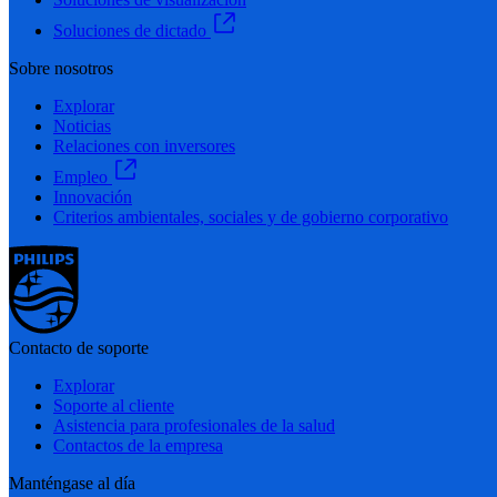
Soluciones de dictado
Sobre nosotros
Explorar
Noticias
Relaciones con inversores
Empleo
Innovación
Criterios ambientales, sociales y de gobierno corporativo
Contacto de soporte
Explorar
Soporte al cliente
Asistencia para profesionales de la salud
Contactos de la empresa
Manténgase al día