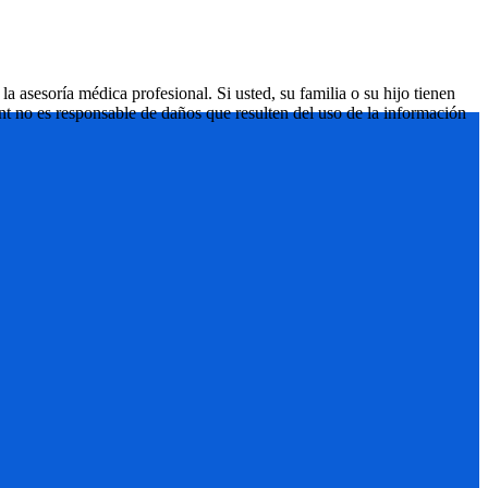
 asesoría médica profesional. Si usted, su familia o su hijo tienen
nt no es responsable de daños que resulten del uso de la información