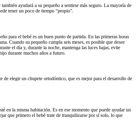
 y también ayudará a su pequeño a sentirse más seguro. La mayoría de 
uede tener un poco de tiempo “propio”.
eño para el bebé es un buen punto de partida. En las primeras horas 
cuna. Cuando su pequeño cumpla seis meses, es posible que desee 
nte el día y, durante la noche, mantenga las luces bajas, evite 
 hijo durante muchos años a futuro.
e de elegir un chupete ortodóntico, que es mejor para el desarrollo de 
esté en la misma habitación. Es en ese momento que puede ayudar un 
 que primero el bebé trate de tranquilizarse por sí solo, lo que 