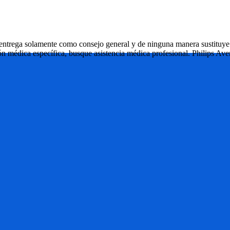
entrega solamente como consejo general y de ninguna manera sustituye la
ón médica específica, busque asistencia médica profesional. Philips Ave