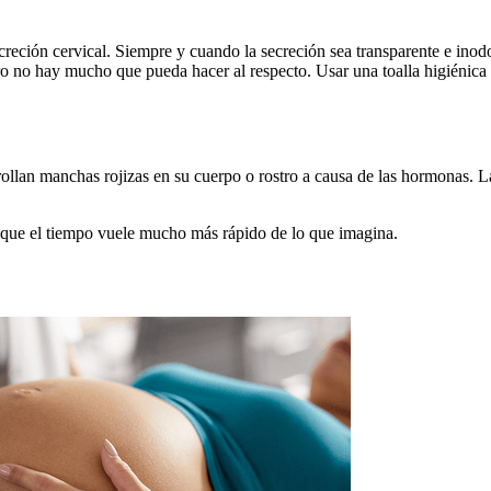
ción cervical. Siempre y cuando la secreción sea transparente e inodor
o no hay mucho que pueda hacer al respecto. Usar una toalla higiénica p
llan manchas rojizas en su cuerpo o rostro a causa de las hormonas. La
que el tiempo vuele mucho más rápido de lo que imagina.