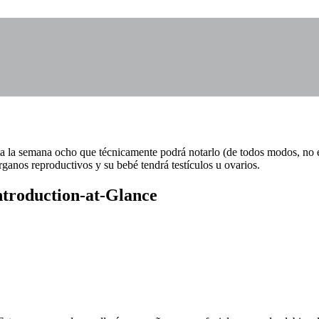
ta la semana ocho que técnicamente podrá notarlo (de todos modos, no es
rganos reproductivos y su bebé tendrá testículos u ovarios.
Introduction-at-Glance