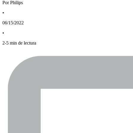
Por Philips
•
06/15/2022
•
2
-
5
min de lectura