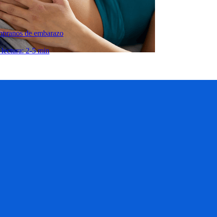
mpranos de embarazo
lectura: 2-5 min