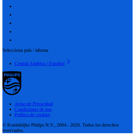
Selecciona país / idioma
Central América / Español
Aviso de Privacidad
Condiciones de uso
Política de cookies
© Koninklijke Philips N.V., 2004 - 2026. Todos los derechos
reservados.