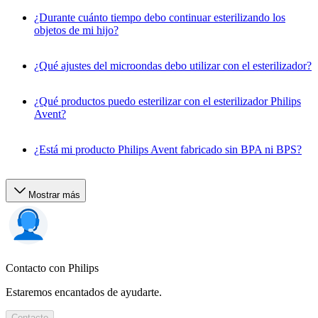
¿Durante cuánto tiempo debo continuar esterilizando los
objetos de mi hijo?
¿Qué ajustes del microondas debo utilizar con el esterilizador?
¿Qué productos puedo esterilizar con el esterilizador Philips
Avent?
¿Está mi producto Philips Avent fabricado sin BPA ni BPS?
Mostrar más
Contacto con Philips
Estaremos encantados de ayudarte.
Contacto