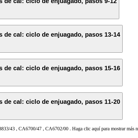
s de cal: ciclo de enjuagado, pasos 9-12
s de cal: ciclo de enjuagado, pasos 13-14
s de cal: ciclo de enjuagado, pasos 15-16
s de cal: ciclo de enjuagado, pasos 11-20
833/43
,
CA6700/47
,
CA6702/00
.
Haga clic aquí para mostrar más 