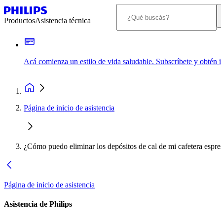
Productos
Asistencia técnica
Acá comienza un estilo de vida saludable. Subscríbete y obtén
Página de inicio de asistencia
¿Cómo puedo eliminar los depósitos de cal de mi cafetera espr
Página de inicio de asistencia
Asistencia de Philips