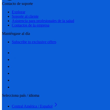
Contacto de soporte
Explorar
Soporte al cliente
Asistencia para profesionales de la salud
Contactos de la empresa
Manténgase al día
Subscribe to exclusive offers
Selecciona país / idioma
Central América / Español