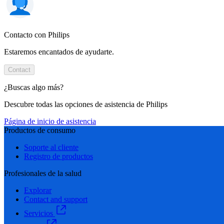
Contacto con Philips
Estaremos encantados de ayudarte.
Contact
¿Buscas algo más?
Descubre todas las opciones de asistencia de Philips
Página de inicio de asistencia
Productos de consumo
Soporte al cliente
Registro de productos
Profesionales de la salud
Explorar
Contact and support
Servicios