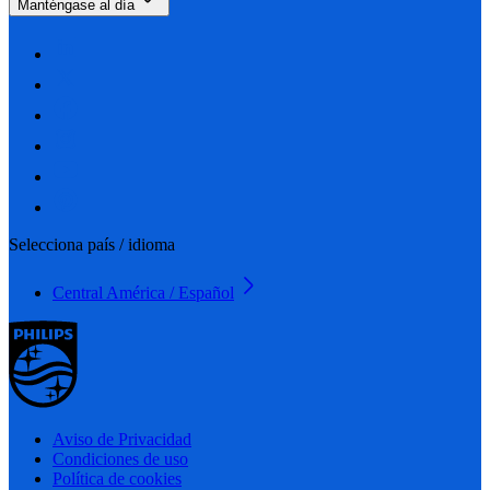
Manténgase al día
Selecciona país / idioma
Central América / Español
Aviso de Privacidad
Condiciones de uso
Política de cookies