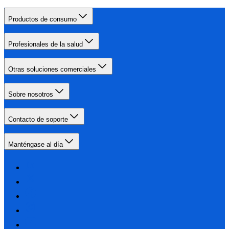
Productos de consumo
Profesionales de la salud
Otras soluciones comerciales
Sobre nosotros
Contacto de soporte
Manténgase al día