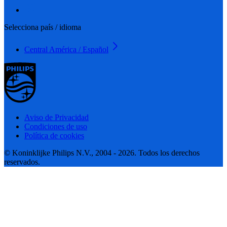
Selecciona país / idioma
Central América / Español
Aviso de Privacidad
Condiciones de uso
Política de cookies
© Koninklijke Philips N.V., 2004 - 2026. Todos los derechos
reservados.