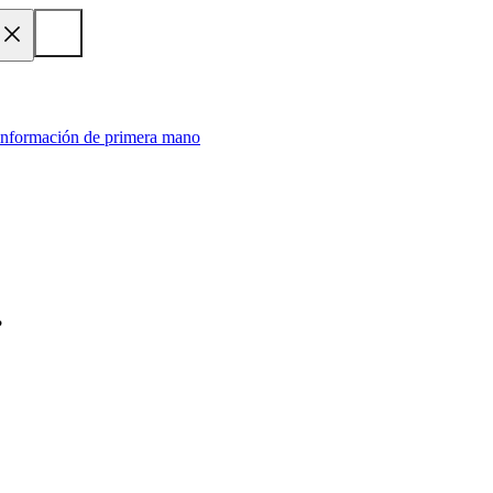
 información de primera mano
?