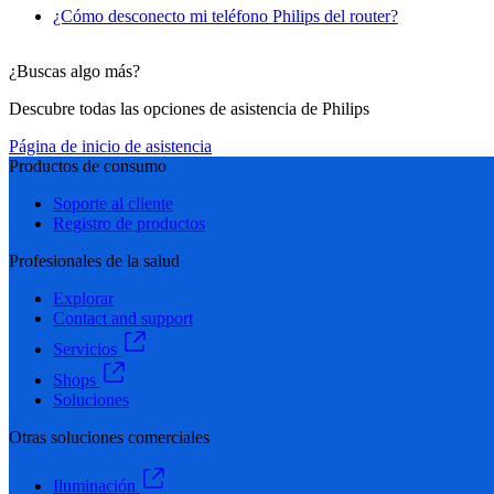
¿Cómo desconecto mi teléfono Philips del router?
¿Buscas algo más?
Descubre todas las opciones de asistencia de Philips
Página de inicio de asistencia
Productos de consumo
Soporte al cliente
Registro de productos
Profesionales de la salud
Explorar
Contact and support
Servicios
Shops
Soluciones
Otras soluciones comerciales
Iluminación