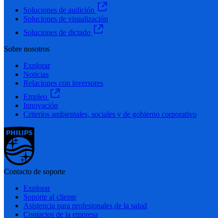
Soluciones de audición
Soluciones de visualización
Soluciones de dictado
Sobre nosotros
Explorar
Noticias
Relaciones con inversores
Empleo
Innovación
Criterios ambientales, sociales y de gobierno corporativo
Contacto de soporte
Explorar
Soporte al cliente
Asistencia para profesionales de la salud
Contactos de la empresa