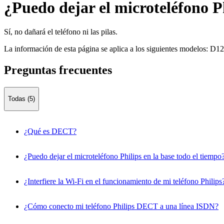
¿Puedo dejar el microteléfono Ph
Sí, no dañará el teléfono ni las pilas.
La información de esta página se aplica a los siguientes modelos:
D12
Preguntas frecuentes
Todas (5)
¿Qué es DECT?
¿Puedo dejar el microteléfono Philips en la base todo el tiempo
¿Interfiere la Wi-Fi en el funcionamiento de mi teléfono Philips
¿Cómo conecto mi teléfono Philips DECT a una línea ISDN?