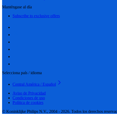
Manténgase al día
Subscribe to exclusive offers
Selecciona país / idioma
Central América / Español
Aviso de Privacidad
Condiciones de uso
Política de cookies
© Koninklijke Philips N.V., 2004 - 2026. Todos los derechos reserva