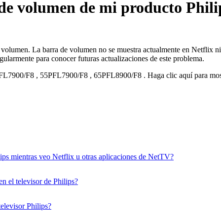
de volumen de mi producto Philip
e volumen. La barra de volumen no se muestra actualmente en Netflix n
gularmente para conocer futuras actualizaciones de este problema.
FL7900/F8
,
55PFL7900/F8
,
65PFL8900/F8
.
Haga clic aquí para mo
ips mientras veo Netflix u otras aplicaciones de NetTV?
 el televisor de Philips?
elevisor Philips?