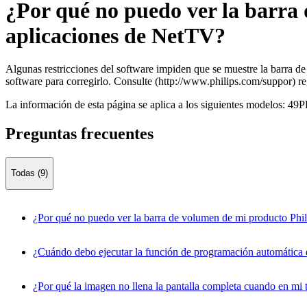
¿Por qué no puedo ver la barra 
aplicaciones de NetTV?
Algunas restricciones del software impiden que se muestre la barra d
software para corregirlo. Consulte (http://www.philips.com/suppor) re
La información de esta página se aplica a los siguientes modelos:
49P
Preguntas frecuentes
Todas (9)
¿Por qué no puedo ver la barra de volumen de mi producto Phil
¿Cuándo debo ejecutar la función de programación automática en
¿Por qué la imagen no llena la pantalla completa cuando en mi t