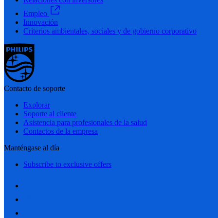
Empleo
Innovación
Criterios ambientales, sociales y de gobierno corporativo
Contacto de soporte
Explorar
Soporte al cliente
Asistencia para profesionales de la salud
Contactos de la empresa
Manténgase al día
Subscribe to exclusive offers