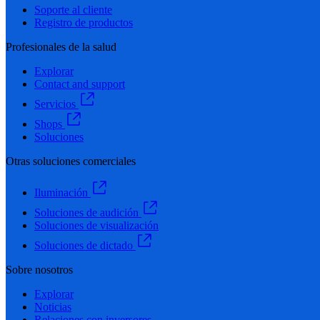
Soporte al cliente
Registro de productos
Profesionales de la salud
Explorar
Contact and support
Servicios
Shops
Soluciones
Otras soluciones comerciales
Iluminación
Soluciones de audición
Soluciones de visualización
Soluciones de dictado
Sobre nosotros
Explorar
Noticias
Relaciones con inversores