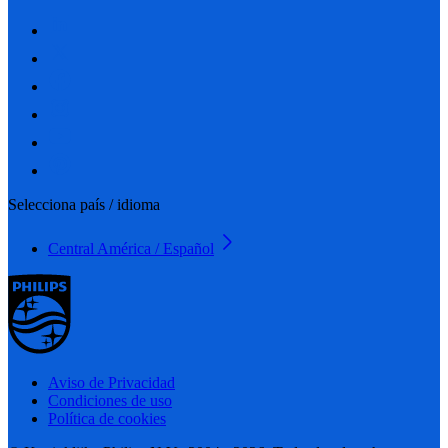
Selecciona país / idioma
Central América / Español
Aviso de Privacidad
Condiciones de uso
Política de cookies