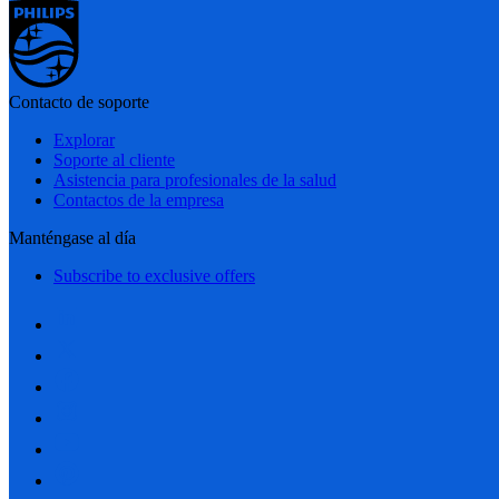
Contacto de soporte
Explorar
Soporte al cliente
Asistencia para profesionales de la salud
Contactos de la empresa
Manténgase al día
Subscribe to exclusive offers