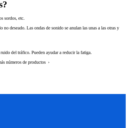
s?
s sordos, etc.
o no deseado. Las ondas de sonido se anulan las unas a las otras y
ruido del tráfico. Pueden ayudar a reducir la fatiga.
 más números de productos ›