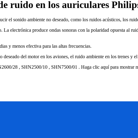
e ruido en los auriculares Philip
ducir el sonido ambiente no deseado, como los ruidos acústicos, los ruido
. La electrónica produce ondas sonoras con la polaridad opuesta al ruid
ias y menos efectiva para las altas frecuencias.
o deseado del motor en los aviones, el ruido ambiente en los trenes y el 
2600/28
,
SHN2500/10
,
SHN7500/01
.
Haga clic aquí para mostrar