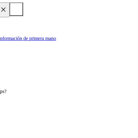
 información de primera mano
ips?