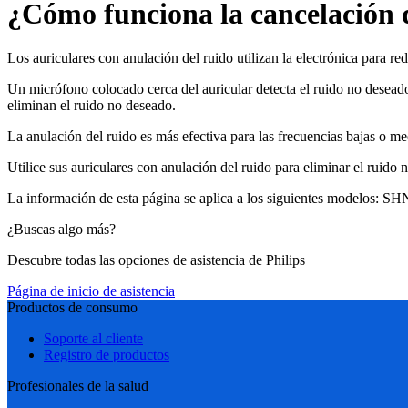
¿Cómo funciona la cancelación d
Los auriculares con anulación del ruido utilizan la electrónica para re
Un micrófono colocado cerca del auricular detecta el ruido no deseado
eliminan el ruido no deseado.
La anulación del ruido es más efectiva para las frecuencias bajas o med
Utilice sus auriculares con anulación del ruido para eliminar el ruido n
La información de esta página se aplica a los siguientes modelos:
SHN
¿Buscas algo más?
Descubre todas las opciones de asistencia de Philips
Página de inicio de asistencia
Productos de consumo
Soporte al cliente
Registro de productos
Profesionales de la salud