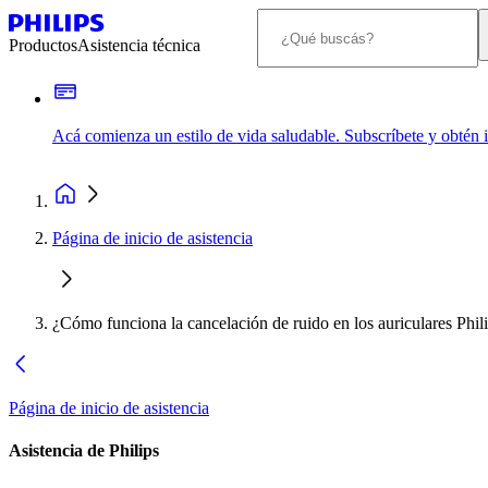
Productos
Asistencia técnica
Acá comienza un estilo de vida saludable. Subscríbete y obtén
Página de inicio de asistencia
¿Cómo funciona la cancelación de ruido en los auriculares Phil
Página de inicio de asistencia
Asistencia de Philips